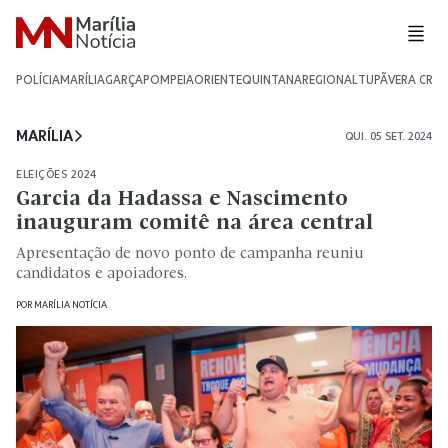
POLÍCIA
MARÍLIA
GARÇA
POMPEIA
ORIENTE
QUINTANA
REGIONAL
TUPÃ
VERA CRU
MARÍLIA
QUI. 05 SET. 2024
ELEIÇÕES 2024
Garcia da Hadassa e Nascimento
inauguram comitê na área central
Apresentação de novo ponto de campanha reuniu
candidatos e apoiadores.
POR
MARÍLIA NOTÍCIA