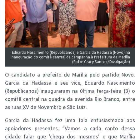
Eduardo Nascimento (Republicanos) e Garcia da Hadassa (Novo) na
inauguração do comitê central da campanha à Prefeitura de Marília
(Foto: Gracy Santos/Divulgação)
O candidato a prefeito de Marília pelo partido Novo,
Garcia da Hadassa e seu vice, Eduardo Nascimento
(Republicanos) inauguraram na última terça-feira (3) o
comitê central na quadra da avenida Rio Branco, entre
as ruas XV de Novembro e São Luiz.
Garcia da Hadassa fez uma fala entusiasmada aos
apoiadores presentes. “Vamos a cada canto dessa
cidade falar que ‘chega dos mesmos’ e que Marília