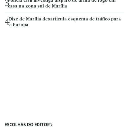
Polícia Civil investiga disparo de arma de fogo em
3
casa na zona sul de Marília
Dise de Marília desarticula esquema de tráfico para
4
a Europa
ESCOLHAS DO EDITOR