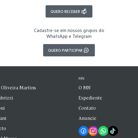
QUERO RECEBER
Cadastre-se em nossos grupos do
WhatsApp e Telegram
QUERO PARTICIPAR
N
MN
 Oliveira Martins
O MN
brizzi
Expediente
oni
Contato
zani
Anuncie
eto