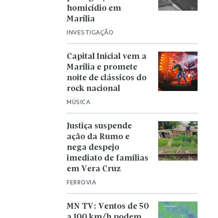
homicídio em
Marília
INVESTIGAÇÃO
Capital Inicial vem a
Marília e promete
noite de clássicos do
rock nacional
MÚSICA
Justiça suspende
ação da Rumo e
nega despejo
imediato de famílias
em Vera Cruz
FERROVIA
MN TV: Ventos de 50
a 100 km/h podem