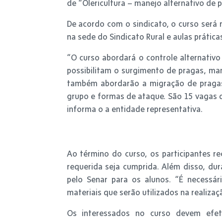
de “Olericultura – manejo alternativo de 
De acordo com o sindicato, o curso será 
na sede do Sindicato Rural e aulas prática
“O curso abordará o controle alternativo
possibilitam o surgimento de pragas, man
também abordarão a migração de pragas 
grupo e formas de ataque. São 15 vagas d
informa o a entidade representativa.
Ao término do curso, os participantes r
requerida seja cumprida. Além disso, dur
pelo Senar para os alunos. “É necessár
materiais que serão utilizados na realiza
Os interessados no curso devem efe