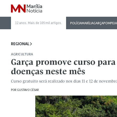
12 anos. Mais de 105 mil artigos.
POLÍCIA
MARÍLIA
GARÇA
POMPEIA
REGIONAL
AGRICULTURA
Garça promove curso para 
doenças neste mês
Curso gratuito será realizado nos dias 11 e 12 de novembro
POR
GUSTAVO CÉSAR