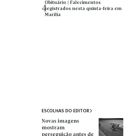
Obituário | Falecimentos
4
registrados nesta quinta-feira em
Marília
ESCOLHAS DO EDITOR
Novas imagens
mostram
perseguição antes de