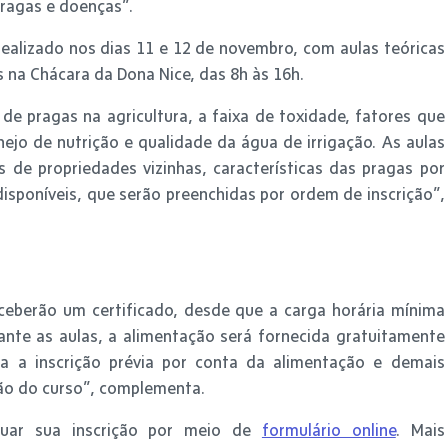
pragas e doenças”.
realizado nos dias 11 e 12 de novembro, com aulas teóricas
s na Chácara da Dona Nice, das 8h às 16h.
 de pragas na agricultura, a faixa de toxidade, fatores que
ejo de nutrição e qualidade da água de irrigação. As aulas
de propriedades vizinhas, características das pragas por
isponíveis, que serão preenchidas por ordem de inscrição”,
eceberão um certificado, desde que a carga horária mínima
ante as aulas, a alimentação será fornecida gratuitamente
ia a inscrição prévia por conta da alimentação e demais
ção do curso”, complementa.
tuar sua inscrição por meio de
formulário online
. Mais