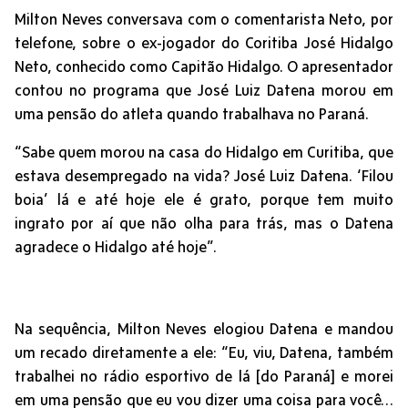
Milton Neves conversava com o comentarista Neto, por
telefone, sobre o ex-jogador do Coritiba José Hidalgo
Neto, conhecido como Capitão Hidalgo. O apresentador
contou no programa que José Luiz Datena morou em
uma pensão do atleta quando trabalhava no Paraná.
“Sabe quem morou na casa do Hidalgo em Curitiba, que
estava desempregado na vida? José Luiz Datena. ‘Filou
boia’ lá e até hoje ele é grato, porque tem muito
ingrato por aí que não olha para trás, mas o Datena
agradece o Hidalgo até hoje”.
Na sequência, Milton Neves elogiou Datena e mandou
um recado diretamente a ele: “Eu, viu, Datena, também
trabalhei no rádio esportivo de lá [do Paraná] e morei
em uma pensão que eu vou dizer uma coisa para você…