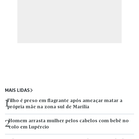
MAIS LIDAS
Filho é preso em flagrante após ameaçar matar a
1
própria mãe na zona sul de Marília
Homem arrasta mulher pelos cabelos com bebê no
2
colo em Lupércio