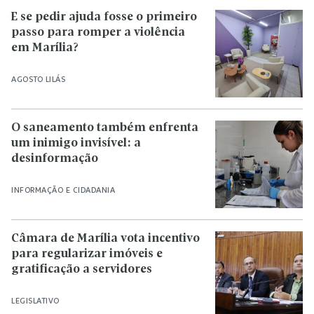
E se pedir ajuda fosse o primeiro
passo para romper a violência
em Marília?
AGOSTO LILÁS
O saneamento também enfrenta
um inimigo invisível: a
desinformação
INFORMAÇÃO E CIDADANIA
Câmara de Marília vota incentivo
para regularizar imóveis e
gratificação a servidores
LEGISLATIVO