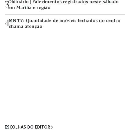
Obituário | Falecimentos registrados neste sábado
3
em Marília e região
MN TV: Quantidade de imóveis fechados no centro
4
chama atenção
ESCOLHAS DO EDITOR