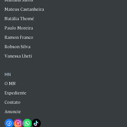
Mariana Saroa
Mateus Castanheira
Natália Thomé
Paulo Moreira
Ramon Franco
Robson Silva
Vanessa Lheti
MN
O MN
Expediente
Contato
Anuncie