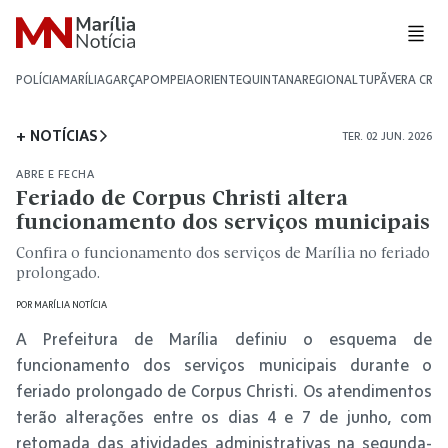
POLÍCIA
MARÍLIA
GARÇA
POMPEIA
ORIENTE
QUINTANA
REGIONAL
TUPÃ
VERA CRU
+ NOTÍCIAS
TER. 02 JUN. 2026
ABRE E FECHA
Feriado de Corpus Christi altera
funcionamento dos serviços municipais
Confira o funcionamento dos serviços de Marília no feriado
prolongado.
POR
MARÍLIA NOTÍCIA
A Prefeitura de Marília definiu o esquema de
funcionamento dos serviços municipais durante o
feriado prolongado de Corpus Christi. Os atendimentos
terão alterações entre os dias 4 e 7 de junho, com
retomada das atividades administrativas na segunda-