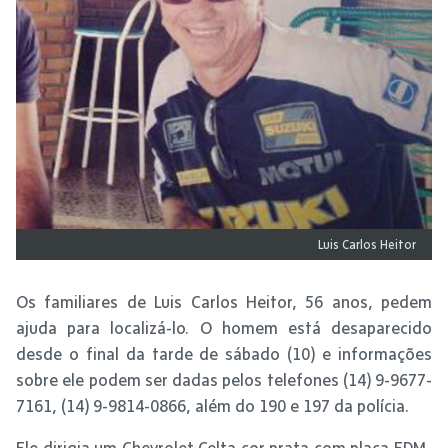
Luis Carlos Heitor
Os familiares de Luis Carlos Heitor, 56 anos, pedem
ajuda para localizá-lo. O homem está desaparecido
desde o final da tarde de sábado (10) e informações
sobre ele podem ser dadas pelos telefones (14) 9-9677-
7161, (14) 9-9814-0866, além do 190 e 197 da polícia.
Ele dirigia um Chevrolet Celta cor prata com placa EDM-