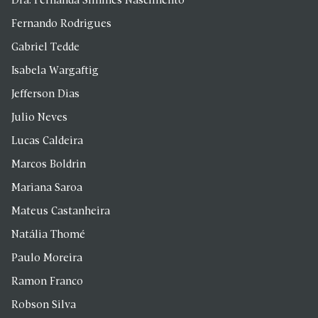
Dra. Fernanda Simines Nascimento
Fernando Rodrigues
Gabriel Tedde
Isabela Wargaftig
Jefferson Dias
Julio Neves
Lucas Caldeira
Marcos Boldrin
Mariana Saroa
Mateus Castanheira
Natália Thomé
Paulo Moreira
Ramon Franco
Robson Silva