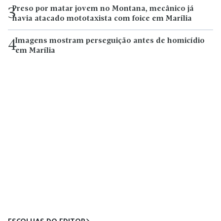
Preso por matar jovem no Montana, mecânico já
3
havia atacado mototaxista com foice em Marília
Imagens mostram perseguição antes de homicídio
4
em Marília