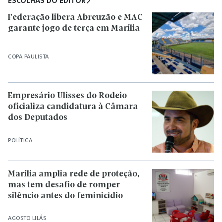
ESCOLHAS DO EDITOR
Federação libera Abreuzão e MAC
garante jogo de terça em Marília
COPA PAULISTA
Empresário Ulisses do Rodeio
oficializa candidatura à Câmara
dos Deputados
POLÍTICA
Marília amplia rede de proteção,
mas tem desafio de romper
silêncio antes do feminicídio
AGOSTO LILÁS