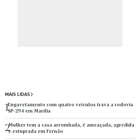
MAIS LIDAS
Engavetamento com quatro veículos trava a rodovia
1
SP-294 em Marília
Mulher tem a casa arrombada, é ameaçada, agredida
2
e estuprada em Fernão