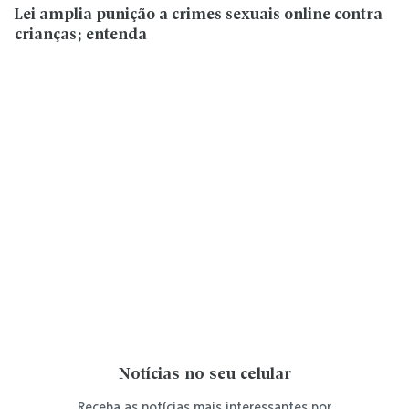
Lei amplia punição a crimes sexuais online contra
crianças; entenda
Notícias no seu celular
Receba as notícias mais interessantes por