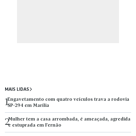
MAIS LIDAS
Engavetamento com quatro veículos trava a rodovia
1
SP-294 em Marília
Mulher tem a casa arrombada, é ameaçada, agredida
2
e estuprada em Fernão