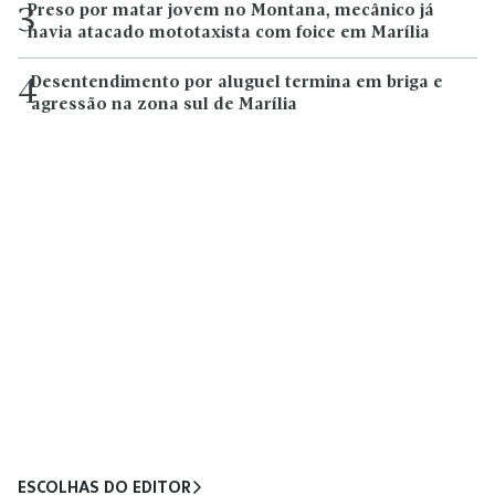
Preso por matar jovem no Montana, mecânico já
3
havia atacado mototaxista com foice em Marília
Desentendimento por aluguel termina em briga e
4
agressão na zona sul de Marília
ESCOLHAS DO EDITOR