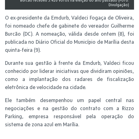
Burcão recebeu 3.420 votos na eleição do ano passado (Foto:
Divulgação)
O ex-presidente da Emdurb, Valdeci Fogaça de Oliveira,
foi nomeado chefe de gabinete do vereador Guilherme
Burcão (DC). A nomeação, válida desde ontem (8), foi
publicada no Diário Oficial do Município de Marília desta
quinta-feira (9).
Durante sua gestão à frente da Emdurb, Valdeci ficou
conhecido por liderar iniciativas que dividiram opiniões,
como a implantação dos radares de fiscalização
eletrônica de velocidade na cidade.
Ele também desempenhou um papel central nas
negociações e na gestão do contrato com a Rizzo
Parking, empresa responsável pela operação do
sistema de zona azul em Marília.