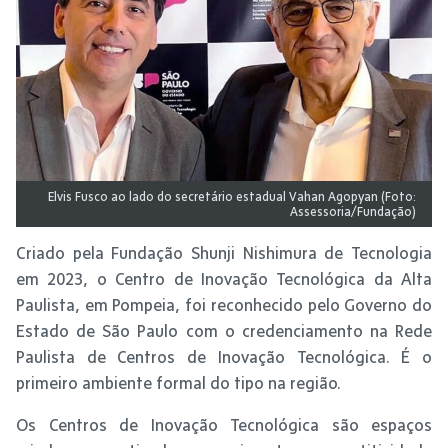
Elvis Fusco ao lado do secretário estadual Vahan Agopyan (Foto:
Assessoria/Fundação)
Criado pela Fundação Shunji Nishimura de Tecnologia
em 2023, o Centro de Inovação Tecnológica da Alta
Paulista, em Pompeia, foi reconhecido pelo Governo do
Estado de São Paulo com o credenciamento na Rede
Paulista de Centros de Inovação Tecnológica. É o
primeiro ambiente formal do tipo na região.
Os Centros de Inovação Tecnológica são espaços