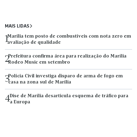
MAIS LIDAS
Marília tem posto de combustíveis com nota zero em
1
avaliação de qualidade
Prefeitura confirma área para realização do Marília
2
Rodeo Music em setembro
Polícia Civil investiga disparo de arma de fogo em
3
casa na zona sul de Marília
Dise de Marília desarticula esquema de tráfico para
4
a Europa