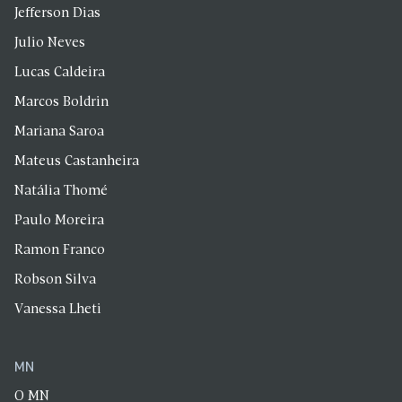
Jefferson Dias
Julio Neves
Lucas Caldeira
Marcos Boldrin
Mariana Saroa
Mateus Castanheira
Natália Thomé
Paulo Moreira
Ramon Franco
Robson Silva
Vanessa Lheti
MN
O MN