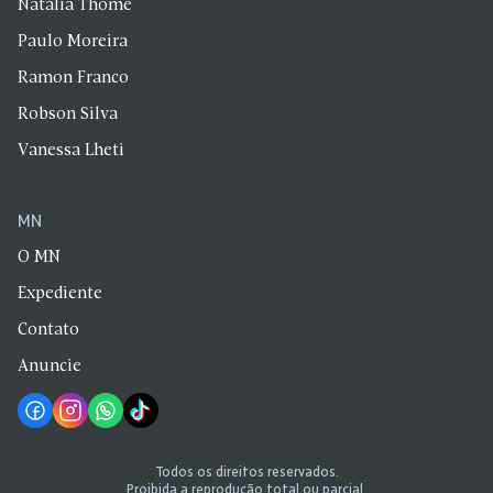
Natália Thomé
Paulo Moreira
Ramon Franco
Robson Silva
Vanessa Lheti
MN
O MN
Expediente
Contato
Anuncie
Todos os direitos reservados.
Proibida a reprodução total ou parcial.