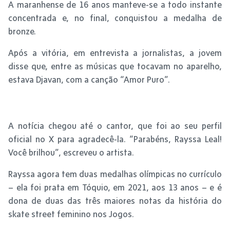
A maranhense de 16 anos manteve-se a todo instante
concentrada e, no final, conquistou a medalha de
bronze.
Após a vitória, em entrevista a jornalistas, a jovem
disse que, entre as músicas que tocavam no aparelho,
estava Djavan, com a canção “Amor Puro”.
A notícia chegou até o cantor, que foi ao seu perfil
oficial no X para agradecê-la. “Parabéns, Rayssa Leal!
Você brilhou”, escreveu o artista.
Rayssa agora tem duas medalhas olímpicas no currículo
– ela foi prata em Tóquio, em 2021, aos 13 anos – e é
dona de duas das três maiores notas da história do
skate street feminino nos Jogos.