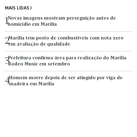
MAIS LIDAS
Novas imagens mostram perseguição antes de
1
homicídio em Marília
Marília tem posto de combustíveis com nota zero
2
em avaliação de qualidade
Prefeitura confirma área para realização do Marília
3
Rodeo Music em setembro
Homem morre depois de ser atingido por viga de
4
madeira em Marília