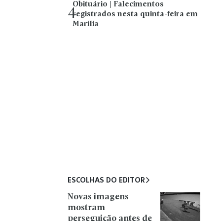
Obituário | Falecimentos
4
registrados nesta quinta-feira em
Marília
ESCOLHAS DO EDITOR
Novas imagens
mostram
perseguição antes de