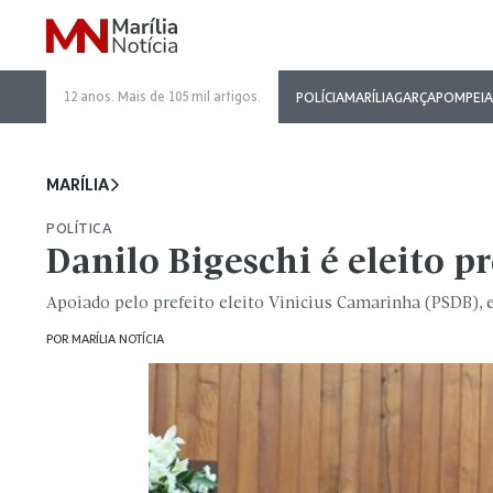
12 anos. Mais de 105 mil artigos.
POLÍCIA
MARÍLIA
GARÇA
POMPEIA
MARÍLIA
POLÍTICA
Danilo Bigeschi é eleito p
Apoiado pelo prefeito eleito Vinicius Camarinha (PSDB), e
POR
MARÍLIA NOTÍCIA