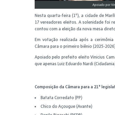
Apoiado por Vin
Nesta quarta-feira (1º), a cidade de Marí
17 vereadores eleitos. A solenidade foi 
contou com a eleição da nova mesa direto
Em votação realizada após a cerimônia d
Câmara para o primeiro biênio (2025-2026)
Apoiado pelo prefeito eleito Vinicius Cam
que apenas Luiz Eduardo Nardi (Cidadania) 
Composição da Câmara para a 21ª legisla
Batata Corredato (PP)
Chico do Açougue (Avante)
Danilo Bigeschi (PSDB)