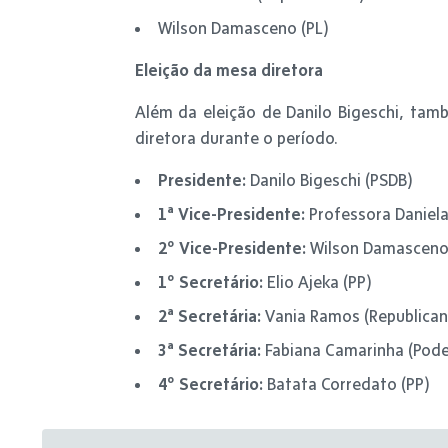
Wilson Damasceno (PL)
Eleição da mesa diretora
Além da eleição de Danilo Bigeschi, ta
diretora durante o período.
Presidente:
Danilo Bigeschi (PSDB)
1ª Vice-Presidente:
Professora Daniela
2º Vice-Presidente:
Wilson Damasceno 
1º Secretário:
Elio Ajeka (PP)
2ª Secretária:
Vania Ramos (Republican
3ª Secretária:
Fabiana Camarinha (Pod
4º Secretário:
Batata Corredato (PP)