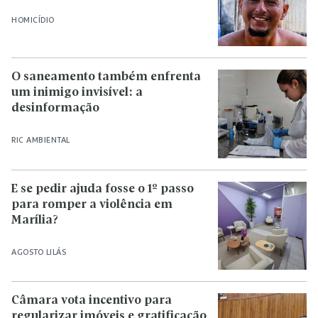
HOMICÍDIO
O saneamento também enfrenta
um inimigo invisível: a
desinformação
RIC AMBIENTAL
E se pedir ajuda fosse o 1º passo
para romper a violência em
Marília?
AGOSTO LILÁS
Câmara vota incentivo para
regularizar imóveis e gratificação