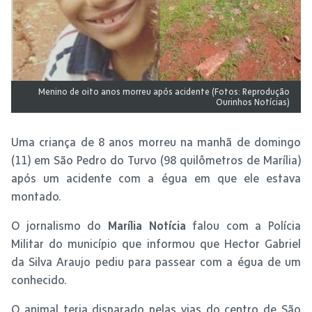
Menino de oito anos morreu após acidente (Fotos: Reprodução
Ourinhos Notícias)
Uma criança de 8 anos morreu na manhã de domingo
(11) em São Pedro do Turvo (98 quilômetros de Marília)
após um acidente com a égua em que ele estava
montado.
O jornalismo do
Marília Notícia
falou com a Polícia
Militar do município que informou que Hector Gabriel
da Silva Araujo pediu para passear com a égua de um
conhecido.
O animal teria disparado pelas vias do centro de São