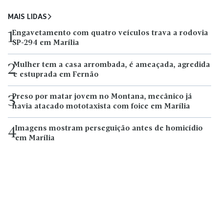
MAIS LIDAS
Engavetamento com quatro veículos trava a rodovia
1
SP-294 em Marília
Mulher tem a casa arrombada, é ameaçada, agredida
2
e estuprada em Fernão
Preso por matar jovem no Montana, mecânico já
3
havia atacado mototaxista com foice em Marília
Imagens mostram perseguição antes de homicídio
4
em Marília