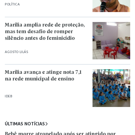
POLÍTICA
Marília amplia rede de proteção,
mas tem desafio de romper
silêncio antes do feminicídio
AGOSTO LILÁS
Marília avança e atinge nota 7,1
na rede municipal de ensino
IDEB
ÚLTIMAS NOTÍCIAS
Bebê morre atropelado após ser atingido por