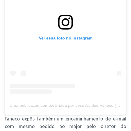
Ver essa foto no Instagram
Uma publicação compartilhada por José Alcides Faneco (@fanecoprefeito)
Faneco expôs também um encaminhamento de e-mail
com mesmo pedido ao major pelo diretor do