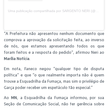
Uma publicação compartilhada por SARGENTO NERI (@sargentoneri)
“A Prefeitura não apresentou nenhum documento que
comprova a aprovação da solicitação feita, ao inverso
de nós, que estamos apresentando todos os que
foram feitos e a resposta do pedido”, afirmou Neri ao
Marília Notícia
.
Em nota, Faneco negou “qualquer tipo de disputa
política” e que “o que realmente importa não é quem
trouxe a Esquadrilha da Fumaça, mas sim o privilégio de
Garça poder receber um espetáculo tão especial.”
Ao
MN
, a Esquadrilha da Fumaça informou, por sua
Seção de Comunicação Social, não ter gerência sobre