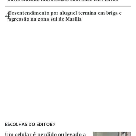
Desentendimento por aluguel termina em briga e
4
agressão na zona sul de Marília
ESCOLHAS DO EDITOR
Um celular é perdido ou levado a