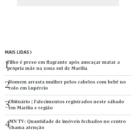
MAIS LIDAS
Filho é preso em flagrante após ameaçar matar a
1
própria mãe na zona sul de Marília
Homem arrasta mulher pelos cabelos com bebê no
2
colo em Lupércio
Obituário | Falecimentos registrados neste sábado
3
em Marília e região
MN TV: Quantidade de imóveis fechados no centro
4
chama atenção