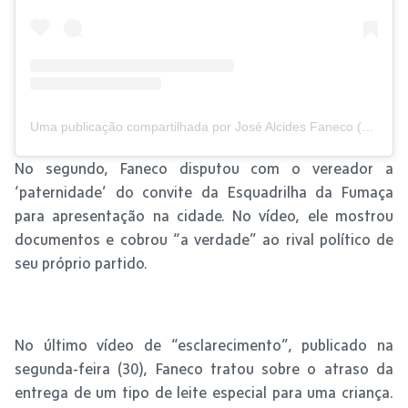
Uma publicação compartilhada por José Alcides Faneco (@fanecoprefeito)
No segundo, Faneco disputou com o vereador a
‘paternidade’ do convite da Esquadrilha da Fumaça
para apresentação na cidade. No vídeo, ele mostrou
documentos e cobrou “a verdade” ao rival político de
seu próprio partido.
No último vídeo de “esclarecimento”, publicado na
segunda-feira (30), Faneco tratou sobre o atraso da
entrega de um tipo de leite especial para uma criança.