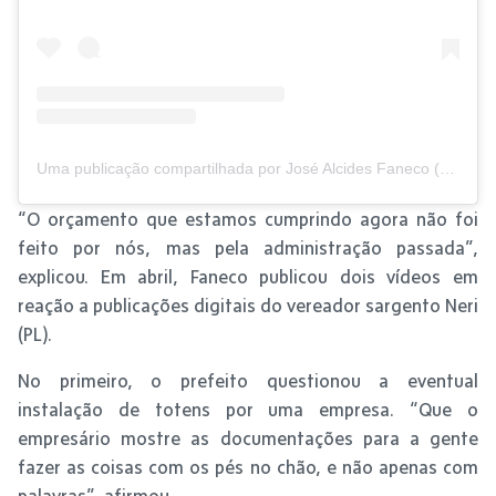
Uma publicação compartilhada por José Alcides Faneco (@fanecoprefeito)
“O orçamento que estamos cumprindo agora não foi
feito por nós, mas pela administração passada”,
explicou. Em abril, Faneco publicou dois vídeos em
reação a publicações digitais do vereador sargento Neri
(PL).
No primeiro, o prefeito questionou a eventual
instalação de totens por uma empresa. “Que o
empresário mostre as documentações para a gente
fazer as coisas com os pés no chão, e não apenas com
palavras”, afirmou.