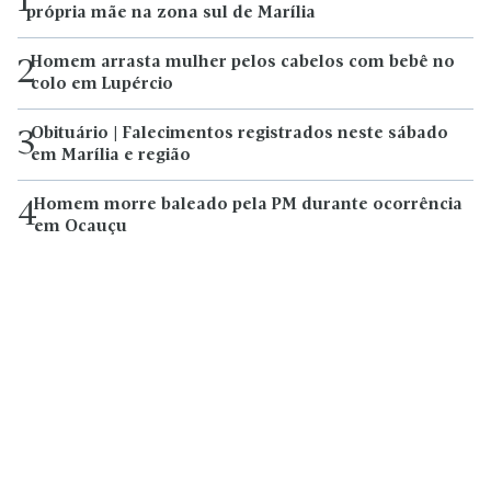
1
própria mãe na zona sul de Marília
Homem arrasta mulher pelos cabelos com bebê no
2
colo em Lupércio
Obituário | Falecimentos registrados neste sábado
3
em Marília e região
Homem morre baleado pela PM durante ocorrência
4
em Ocauçu