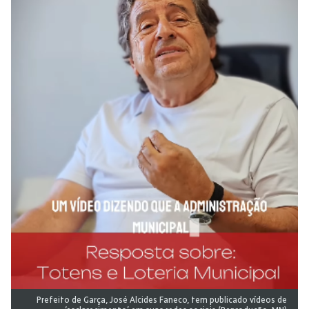
Prefeito de Garça, José Alcides Faneco, tem publicado vídeos de