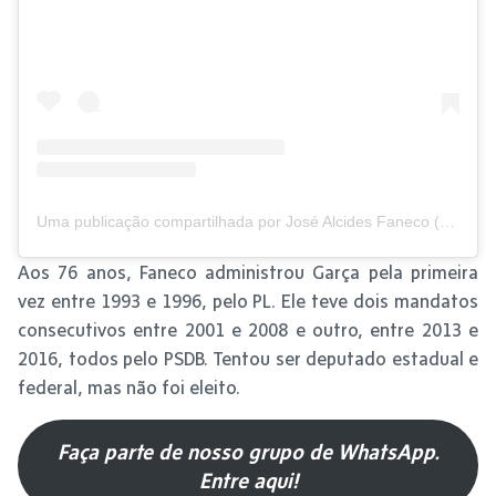
Uma publicação compartilhada por José Alcides Faneco (@fanecoprefeito)
Aos 76 anos, Faneco administrou Garça pela primeira
vez entre 1993 e 1996, pelo PL. Ele teve dois mandatos
consecutivos entre 2001 e 2008 e outro, entre 2013 e
2016, todos pelo PSDB. Tentou ser deputado estadual e
federal, mas não foi eleito.
Faça parte de nosso grupo de WhatsApp.
Entre aqui!