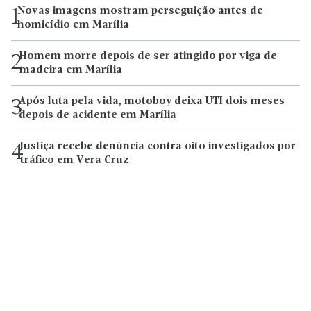
Novas imagens mostram perseguição antes de
1
homicídio em Marília
Homem morre depois de ser atingido por viga de
2
madeira em Marília
Após luta pela vida, motoboy deixa UTI dois meses
3
depois de acidente em Marília
Justiça recebe denúncia contra oito investigados por
4
tráfico em Vera Cruz