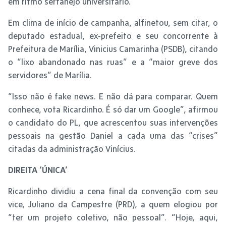
em ritmo sertanejo universitário.
Em clima de início de campanha, alfinetou, sem citar, o
deputado estadual, ex-prefeito e seu concorrente à
Prefeitura de Marília, Vinicius Camarinha (PSDB), citando
o “lixo abandonado nas ruas” e a “maior greve dos
servidores” de Marília.
“Isso não é fake news. E não dá para comparar. Quem
conhece, vota Ricardinho. É só dar um Google”, afirmou
o candidato do PL, que acrescentou suas intervenções
pessoais na gestão Daniel a cada uma das “crises”
citadas da administração Vinícius.
DIREITA ‘ÚNICA’
Ricardinho dividiu a cena final da convenção com seu
vice, Juliano da Campestre (PRD), a quem elogiou por
“ter um projeto coletivo, não pessoal”. “Hoje, aqui,