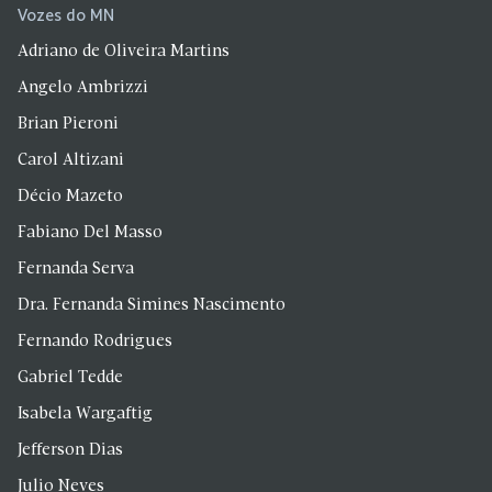
Vozes do MN
Adriano de Oliveira Martins
Angelo Ambrizzi
Brian Pieroni
Carol Altizani
Décio Mazeto
Fabiano Del Masso
Fernanda Serva
Dra. Fernanda Simines Nascimento
Fernando Rodrigues
Gabriel Tedde
Isabela Wargaftig
Jefferson Dias
Julio Neves