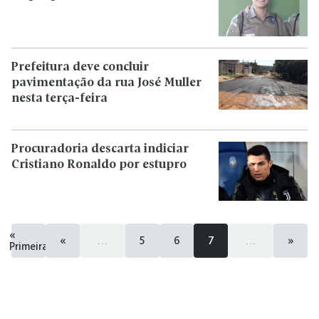
Prefeitura deve concluir
pavimentação da rua José Muller
nesta terça-feira
Procuradoria descarta indiciar
Cristiano Ronaldo por estupro
«
«
...
5
6
7
...
»
Primeira