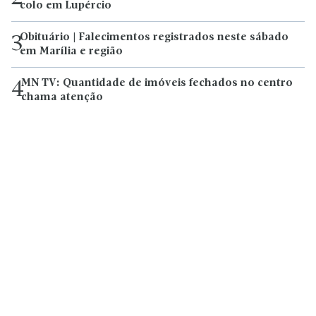
colo em Lupércio
Obituário | Falecimentos registrados neste sábado
3
em Marília e região
MN TV: Quantidade de imóveis fechados no centro
4
chama atenção