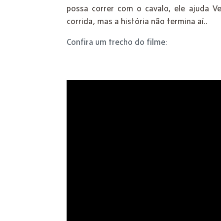
possa correr com o cavalo, ele ajuda V
corrida, mas a história não termina aí..
Confira um trecho do filme: