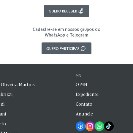
QUERO RECEBER
Cadastre-se em nossos grupos do
WhatsApp e Telegram
QUERO PARTICIPAR
N
MN
 Oliveira Martins
O MN
brizzi
Expediente
oni
Contato
zani
Anuncie
eto