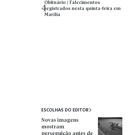
Obituário | Falecimentos
4
registrados nesta quinta-feira em
Marília
ESCOLHAS DO EDITOR
Novas imagens
mostram
perseguição antes de