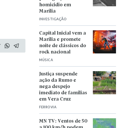
homicídio em
Marília
INVESTIGAÇÃO
Capital Inicial vem a
Marília e promete
noite de clássicos do
rock nacional
MÚSICA
Justiça suspende
ação da Rumo e
nega despejo
imediato de famílias
em Vera Cruz
FERROVIA
MN TV: Ventos de 50
a 100 km/h podem