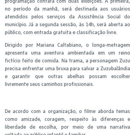
programação contará com duas exibições. A primeira,
no período da manhã, será destinada aos usuários
atendidos pelos serviços da Assistência Social do
município. Já a segunda sessão, às 14h, será aberta ao
público, com entrada gratuita e classificação livre.
Dirigido por Mariana Caltabiano, o longa-metragem
apresenta uma aventura ambientada em um reino
fictício feito de comida. Na trama, a personagem Zuzu
precisa enfrentar uma bruxa para salvar a Zuzubalândia
e garantir que outras abelhas possam escolher
livremente seus caminhos profissionais.
De acordo com a organização, o filme aborda temas
como amizade, coragem, respeito às diferenças e
liberdade de escolha, por meio de uma narrativa
voltada ao público infantil e familiar.