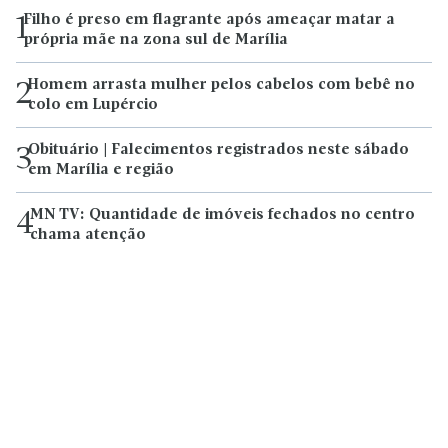
Filho é preso em flagrante após ameaçar matar a
1
própria mãe na zona sul de Marília
Homem arrasta mulher pelos cabelos com bebê no
2
colo em Lupércio
Obituário | Falecimentos registrados neste sábado
3
em Marília e região
MN TV: Quantidade de imóveis fechados no centro
4
chama atenção