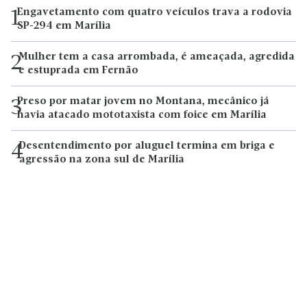
Engavetamento com quatro veículos trava a rodovia
1
SP-294 em Marília
Mulher tem a casa arrombada, é ameaçada, agredida
2
e estuprada em Fernão
Preso por matar jovem no Montana, mecânico já
3
havia atacado mototaxista com foice em Marília
Desentendimento por aluguel termina em briga e
4
agressão na zona sul de Marília