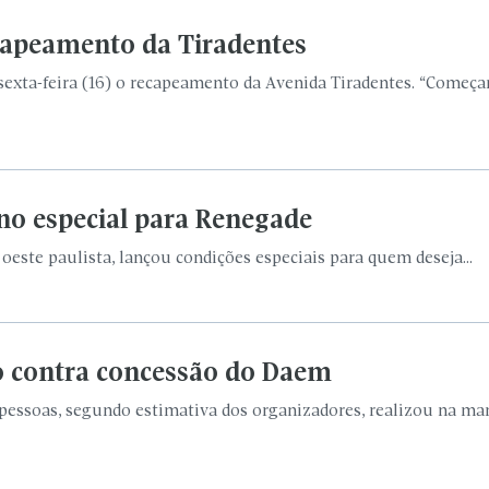
capeamento da Tiradentes
a sexta-feira (16) o recapeamento da Avenida Tiradentes. “Começ
ano especial para Renegade
 oeste paulista, lançou condições especiais para quem deseja...
o contra concessão do Daem
ssoas, segundo estimativa dos organizadores, realizou na ma