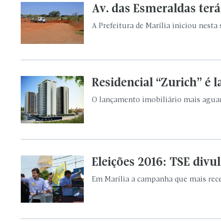
Av. das Esmeraldas terá
A Prefeitura de Marília iniciou nesta
Residencial “Zurich” é 
O lançamento imobiliário mais aguard
Eleições 2016: TSE div
Em Marília a campanha que mais recebe