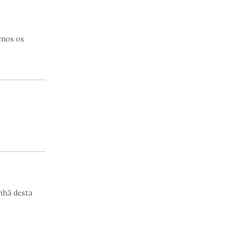
amos os
nhã desta