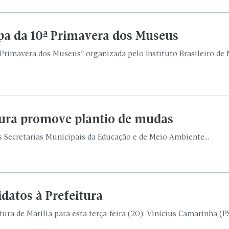
ipa da 10ª Primavera dos Museus
rimavera dos Museus” organizada pelo Instituto Brasileiro de 
itura promove plantio de mudas
s Secretarias Municipais da Educação e de Meio Ambiente...
datos à Prefeitura
tura de Marília para esta terça-feira (20): Vinícius Camarinha (P