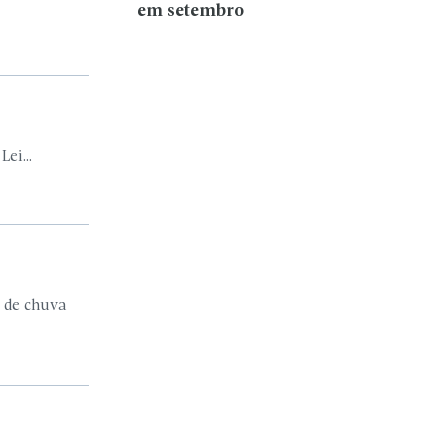
em setembro
ei...
 de chuva