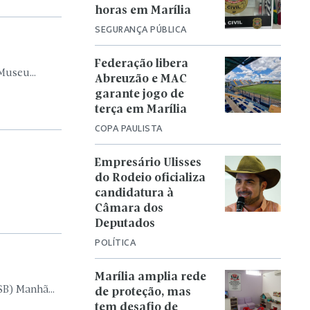
horas em Marília
SEGURANÇA PÚBLICA
Federação libera
Museu...
Abreuzão e MAC
garante jogo de
terça em Marília
COPA PAULISTA
Empresário Ulisses
do Rodeio oficializa
candidatura à
Câmara dos
Deputados
POLÍTICA
Marília amplia rede
SB) Manhã...
de proteção, mas
tem desafio de