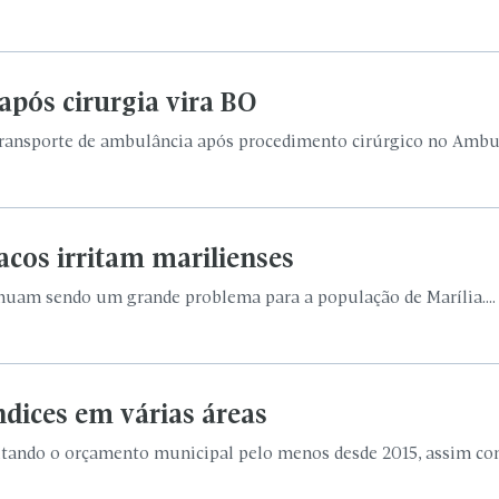
após cirurgia vira BO
transporte de ambulância após procedimento cirúrgico no Ambul
acos irritam marilienses
inuam sendo um grande problema para a população de Marília....
ndices em várias áreas
tando o orçamento municipal pelo menos desde 2015, assim com