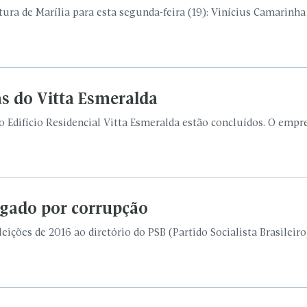
tura de Marília para esta segunda-feira (19): Vinícius Camarinha
as do Vitta Esmeralda
o Edifício Residencial Vitta Esmeralda estão concluídos. O emp
igado por corrupção
ições de 2016 ao diretório do PSB (Partido Socialista Brasileiro)