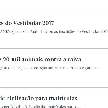
s do Vestibular 2017
AMEMA), em São Paulo, iniciou as inscrições do Vestibular 2017.
e 20 mil animais contra a raiva
gou o balanço da vacinação antirrábica em cães e gatos no...
de efetivação para matrículas
 o período de efetivação das matrículas para o...