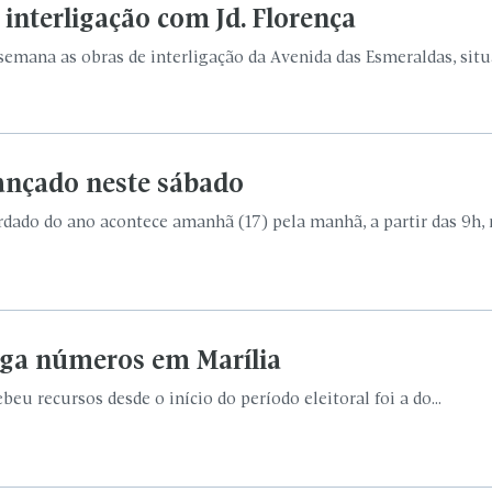
 interligação com Jd. Florença
 semana as obras de interligação da Avenida das Esmeraldas, situa
lançado neste sábado
ado do ano acontece amanhã (17) pela manhã, a partir das 9h, n
ulga números em Marília
u recursos desde o início do período eleitoral foi a do...