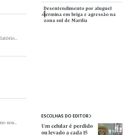
Desentendimento por aluguel
4
termina em briga e agressão na
zona sul de Marília
atório...
ESCOLHAS DO EDITOR
o nos...
Um celular é perdido
ou levado a cada 15