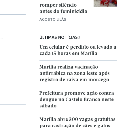
romper silêncio
antes do feminicídio
AGOSTO LILÁS
ÚLTIMAS NOTÍCIAS
..
Um celular é perdido ou levado a
cada 15 horas em Marília
Marília realiza vacinação
antirrábica na zona leste após
registro de raiva em morcego
Prefeitura promove ação contra
dengue no Castelo Branco neste
sábado
Marília abre 300 vagas gratuitas
para castração de cães e gatos