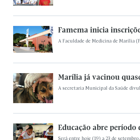
Famema inicia inscriçõe
A Faculdade de Medicina de Marília (F
Marília já vacinou quas
A secretaria Municipal da Saúde divul
Educação abre período 
Será entre hoje (19) a 23 de setembro,