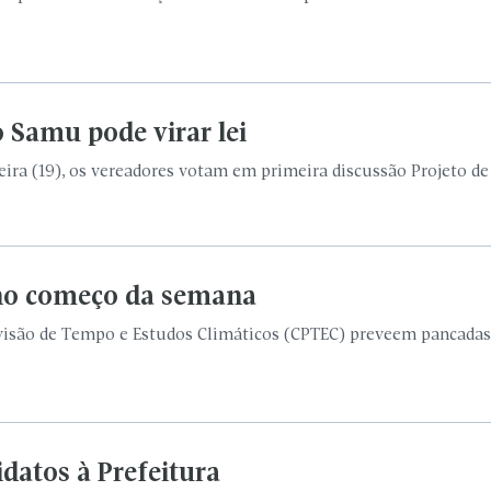
o Samu pode virar lei
ra (19), os vereadores votam em primeira discussão Projeto de L
 no começo da semana
visão de Tempo e Estudos Climáticos (CPTEC) preveem pancadas
datos à Prefeitura