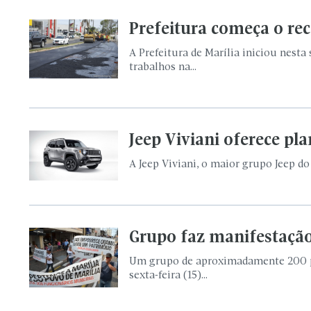
Prefeitura começa o re
A Prefeitura de Marília iniciou nest
trabalhos na...
Jeep Viviani oferece pl
A Jeep Viviani, o maior grupo Jeep do
Grupo faz manifestaçã
Um grupo de aproximadamente 200 pe
sexta-feira (15)...