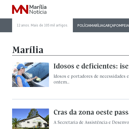
12 anos. Mais de 105 mil artigos.
POLÍCIA
MARÍLIA
GARÇA
POMPEIA
Marília
Idosos e deficientes: i
Idosos e portadores de necessidades 
ontem...
Cras da zona oeste pass
A Secretaria de Assistência e Desenvo