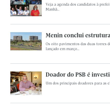
Veja a agenda dos candidatos à prefei
Manhã...
Menin conclui estrutur
Os oito pavimentos das duas torres d
lançado em março...
Doador do PSB é invest
Um dos principais doadores para as ele