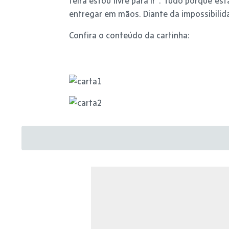
feira estou livre para ir”. Tudo porque e
entregar em mãos. Diante da impossibilida
Confira o conteúdo da cartinha: