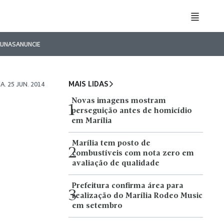
LUNAS
ANUNCIE
MAIS LIDAS
A. 25 JUN. 2014
Novas imagens mostram
1
perseguição antes de homicídio
em Marília
Marília tem posto de
2
combustíveis com nota zero em
avaliação de qualidade
Prefeitura confirma área para
3
realização do Marília Rodeo Music
em setembro