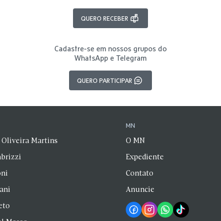
QUERO RECEBER
Cadastre-se em nossos grupos do
WhatsApp e Telegram
QUERO PARTICIPAR
N
MN
 Oliveira Martins
O MN
brizzi
Expediente
oni
Contato
zani
Anuncie
eto