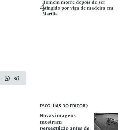
Homem morre depois de ser
4
atingido por viga de madeira em
Marília
ESCOLHAS DO EDITOR
Novas imagens
mostram
perseguição antes de