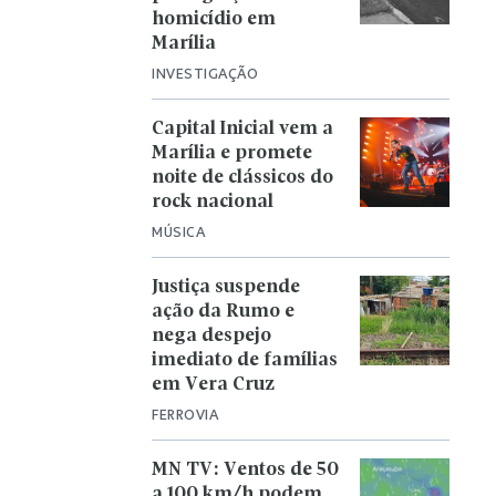
homicídio em
Marília
INVESTIGAÇÃO
Capital Inicial vem a
Marília e promete
noite de clássicos do
rock nacional
MÚSICA
Justiça suspende
ação da Rumo e
nega despejo
imediato de famílias
em Vera Cruz
FERROVIA
MN TV: Ventos de 50
a 100 km/h podem