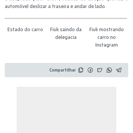
automóvel deslizar a traseira e andar de lado.
Estado do carro
Fiuk saindo da
Fiuk mostrando
delegacia
carro no
Instagram
Compartilhar