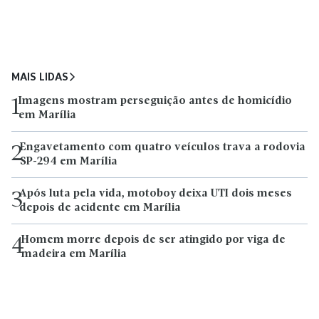
MAIS LIDAS
Imagens mostram perseguição antes de homicídio
1
em Marília
Engavetamento com quatro veículos trava a rodovia
2
SP-294 em Marília
Após luta pela vida, motoboy deixa UTI dois meses
3
depois de acidente em Marília
Homem morre depois de ser atingido por viga de
4
madeira em Marília