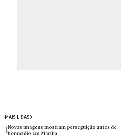
MAIS LIDAS
Novas imagens mostram perseguição antes de
1
homicídio em Marília