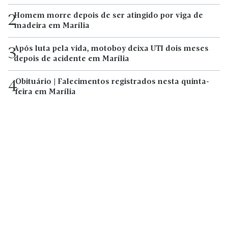
Homem morre depois de ser atingido por viga de
2
madeira em Marília
Após luta pela vida, motoboy deixa UTI dois meses
3
depois de acidente em Marília
Obituário | Falecimentos registrados nesta quinta-
4
feira em Marília