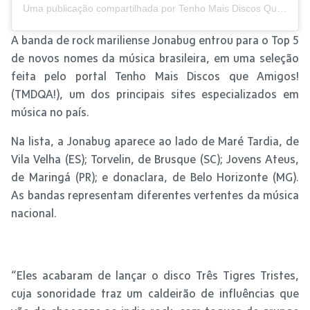
Uma publicação compartilhada por Tenho Mais Discos Que Amigos! (@tmdqa)
A banda de rock mariliense Jonabug entrou para o Top 5
de novos nomes da música brasileira, em uma seleção
feita pelo portal Tenho Mais Discos que Amigos!
(TMDQA!), um dos principais sites especializados em
música no país.
Na lista, a Jonabug aparece ao lado de Maré Tardia, de
Vila Velha (ES); Torvelin, de Brusque (SC); Jovens Ateus,
de Maringá (PR); e donaclara, de Belo Horizonte (MG).
As bandas representam diferentes vertentes da música
nacional.
“Eles acabaram de lançar o disco Três Tigres Tristes,
cuja sonoridade traz um caldeirão de influências que