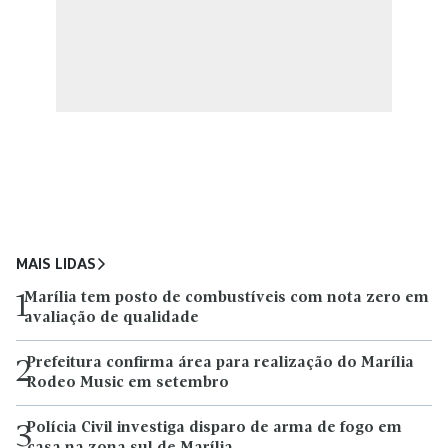
MAIS LIDAS
Marília tem posto de combustíveis com nota zero em
1
avaliação de qualidade
Prefeitura confirma área para realização do Marília
2
Rodeo Music em setembro
Polícia Civil investiga disparo de arma de fogo em
3
casa na zona sul de Marília