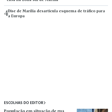
Dise de Marília desarticula esquema de tráfico para
4
a Europa
ESCOLHAS DO EDITOR
População em situação de rua