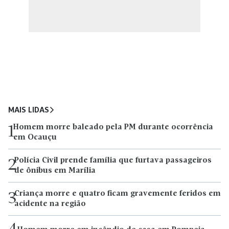
MAIS LIDAS
Homem morre baleado pela PM durante ocorrência
1
em Ocauçu
Polícia Civil prende família que furtava passageiros
2
de ônibus em Marília
Criança morre e quatro ficam gravemente feridos em
3
acidente na região