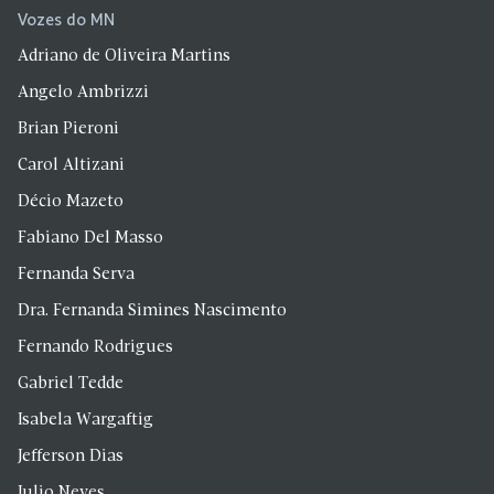
Vozes do MN
Adriano de Oliveira Martins
Angelo Ambrizzi
Brian Pieroni
Carol Altizani
Décio Mazeto
Fabiano Del Masso
Fernanda Serva
Dra. Fernanda Simines Nascimento
Fernando Rodrigues
Gabriel Tedde
Isabela Wargaftig
Jefferson Dias
Julio Neves