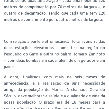
total, sendo duas de aeração – cada uma medindo 120
metros de comprimento por 70 metros de largura –; e
quatro de decantação, sendo que cada uma tem 120
metros de comprimento por quatro metros de largura.
Com relação à parte eletromecânica, foram construídas
duas estações elevatórias – uma fica na região do
Pesqueiro do Gato e outra no bairro Homero Zaninoto
-, com duas bombas em cada; além de um gerador e um
painel.
A obra, finalizada com mais de seis meses de
antecedência, é a realização de uma necessidade
antiga da população de Marília. A chamada Obra do
Século, deve melhorar a saúde e a qualidade de vida da
nossa população. O prazo era de 18 meses para a
construção das bacias do Pombo e do Barbosa, mas