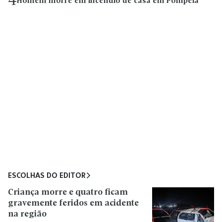
4
Homem morre em incêndio de casa em Pompeia
ESCOLHAS DO EDITOR
Criança morre e quatro ficam
gravemente feridos em acidente
na região