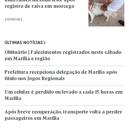
antirrábica na zona leste após
registro de raiva em morcego
ZOONOSES
ÚLTIMAS NOTÍCIAS
Obituário | Falecimentos registrados neste sábado
em Marília e região
Prefeitura recepciona delegação de Marília após
título nos Jogos Regionais
Um celular é perdido ou levado a cada 15 horas em
Marília
Após breve recuperação, transporte volta a perder
passageiros em Marília