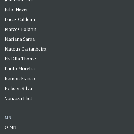
Jefferson Dias
Julio Neves
Lucas Caldeira
Marcos Boldrin
Mariana Saroa
Mateus Castanheira
Natália Thomé
Paulo Moreira
Ramon Franco
Robson Silva
Vanessa Lheti
MN
O MN