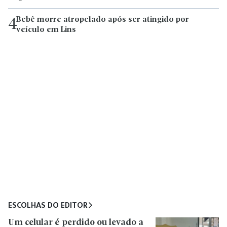
Bebê morre atropelado após ser atingido por
4
veículo em Lins
ESCOLHAS DO EDITOR
Um celular é perdido ou levado a