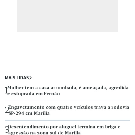
MAIS LIDAS
Mulher tem a casa arrombada, é ameaçada, agredida
1
e estuprada em Fernão
Engavetamento com quatro veículos trava a rodovia
2
SP-294 em Marília
Desentendimento por aluguel termina em briga e
3
agressão na zona sul de Marília