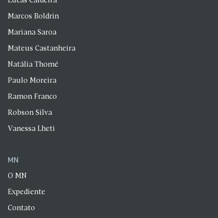
Lucas Caldeira
Marcos Boldrin
Mariana Saroa
Mateus Castanheira
Natália Thomé
Paulo Moreira
Ramon Franco
Robson Silva
Vanessa Lheti
MN
O MN
Expediente
Contato