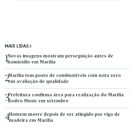
MAIS LIDAS
Novas imagens mostram perseguição antes de
1
homicídio em Marília
Marília tem posto de combustíveis com nota zero
2
em avaliação de qualidade
Prefeitura confirma área para realização do Marília
3
Rodeo Music em setembro
Homem morre depois de ser atingido por viga de
4
madeira em Marília