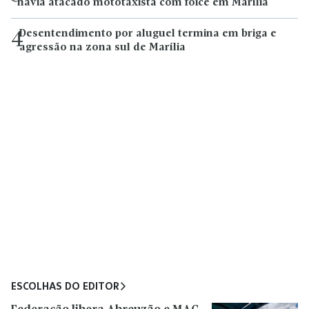
havia atacado mototaxista com foice em Marília
Desentendimento por aluguel termina em briga e
4
agressão na zona sul de Marília
ESCOLHAS DO EDITOR