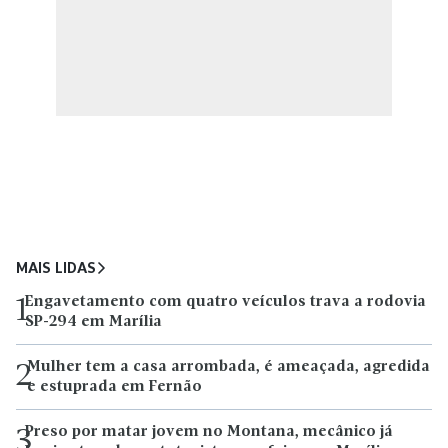
MAIS LIDAS
Engavetamento com quatro veículos trava a rodovia
1
SP-294 em Marília
Mulher tem a casa arrombada, é ameaçada, agredida
2
e estuprada em Fernão
Preso por matar jovem no Montana, mecânico já
3