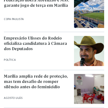
Federação libera Abreuzão e MAC
garante jogo de terça em Marília
COPA PAULISTA
Empresário Ulisses do Rodeio
oficializa candidatura à Câmara
dos Deputados
POLÍTICA
Marília amplia rede de proteção,
mas tem desafio de romper
silêncio antes do feminicídio
AGOSTO LILÁS