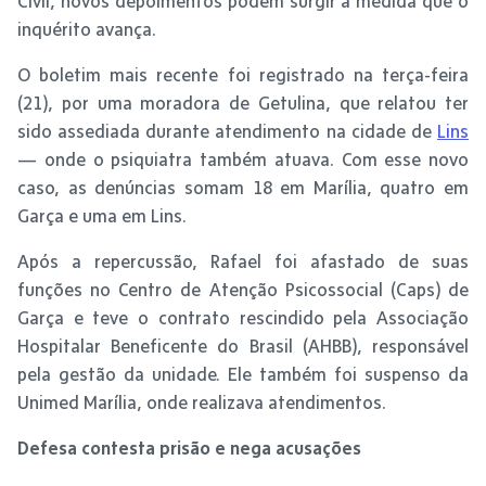
Civil, novos depoimentos podem surgir à medida que o
inquérito avança.
O boletim mais recente foi registrado na terça-feira
(21), por uma moradora de Getulina, que relatou ter
sido assediada durante atendimento na cidade de
Lins
— onde o psiquiatra também atuava. Com esse novo
caso, as denúncias somam 18 em Marília, quatro em
Garça e uma em Lins.
Após a repercussão, Rafael foi afastado de suas
funções no Centro de Atenção Psicossocial (Caps) de
Garça e teve o contrato rescindido pela Associação
Hospitalar Beneficente do Brasil (AHBB), responsável
pela gestão da unidade. Ele também foi suspenso da
Unimed Marília, onde realizava atendimentos.
Defesa contesta prisão e nega acusações