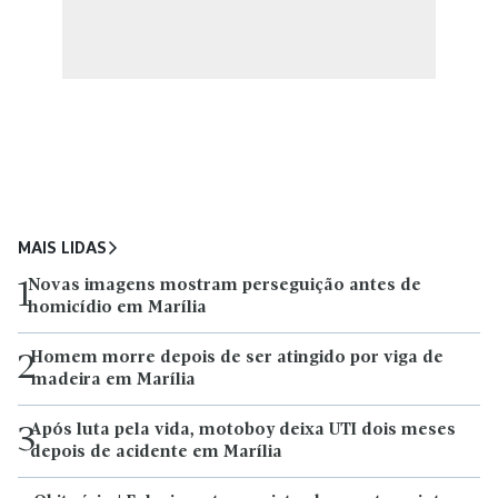
MAIS LIDAS
Novas imagens mostram perseguição antes de
1
homicídio em Marília
Homem morre depois de ser atingido por viga de
2
madeira em Marília
Após luta pela vida, motoboy deixa UTI dois meses
3
depois de acidente em Marília