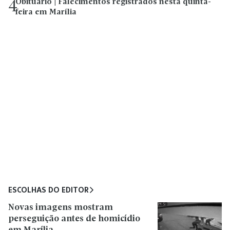
Obituário | Falecimentos registrados nesta quinta-
4
feira em Marília
ESCOLHAS DO EDITOR
Novas imagens mostram
perseguição antes de homicídio