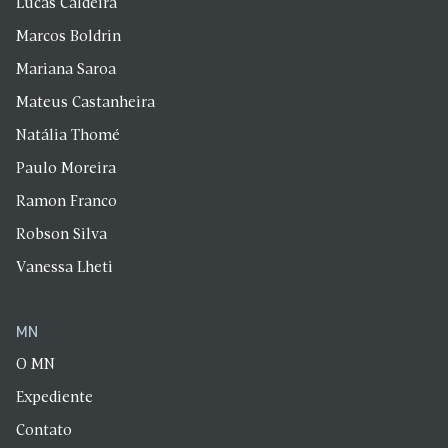
Lucas Caldeira
Marcos Boldrin
Mariana Saroa
Mateus Castanheira
Natália Thomé
Paulo Moreira
Ramon Franco
Robson Silva
Vanessa Lheti
MN
O MN
Expediente
Contato