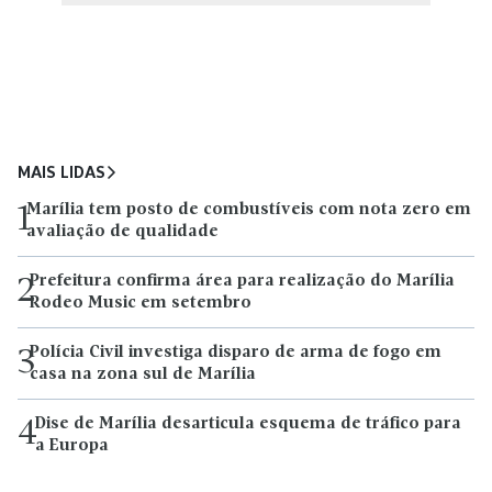
MAIS LIDAS
Marília tem posto de combustíveis com nota zero em
1
avaliação de qualidade
Prefeitura confirma área para realização do Marília
2
Rodeo Music em setembro
Polícia Civil investiga disparo de arma de fogo em
3
casa na zona sul de Marília
Dise de Marília desarticula esquema de tráfico para
4
a Europa