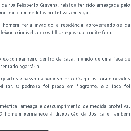
a rua Felisberto Gravena, relatou ter sido ameaçada pelo
 mesmo com medidas protetivas em vigor.
o homem teria invadido a residência aproveitando-se da
deixou o imóvel com os filhos e passou a noite fora.
 o ex-companheiro dentro da casa, munido de uma faca de
 tentado agarrá-la.
quartos e passou a pedir socorro. Os gritos foram ouvidos
Militar. O pedreiro foi preso em flagrante, e a faca foi
oméstica, ameaça e descumprimento de medida protetiva,
. O homem permanece à disposição da Justiça e também