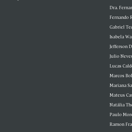
Dra. Fern
Fernando 
Gabriel Te
Isabela Wa
Jefferson D
Julio Neve
Lucas Cald
Marcos Bol
Mariana S
Mateus Ca
Natália T
Paulo Mor
Ramon Fr