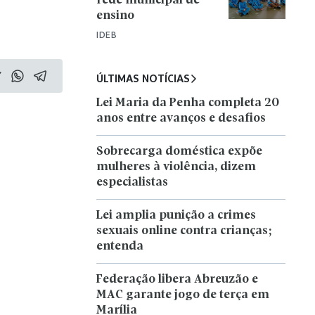
rede municipal de
ensino
IDEB
ÚLTIMAS NOTÍCIAS
Lei Maria da Penha completa 20
anos entre avanços e desafios
Sobrecarga doméstica expõe
mulheres à violência, dizem
especialistas
Lei amplia punição a crimes
sexuais online contra crianças;
entenda
Federação libera Abreuzão e
MAC garante jogo de terça em
Marília