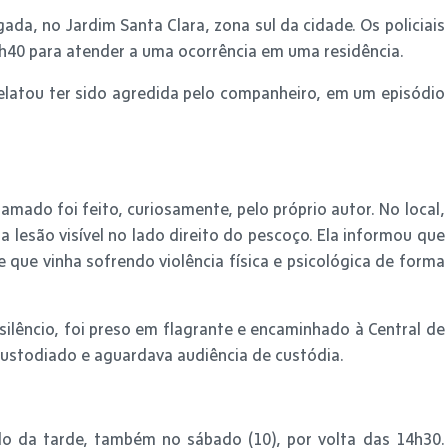
da, no Jardim Santa Clara, zona sul da cidade. Os policiais
3h40 para atender a uma ocorrência em uma residência.
elatou ter sido agredida pelo companheiro, em um episódio
hamado foi feito, curiosamente, pelo próprio autor. No local,
 lesão visível no lado direito do pescoço. Ela informou que
 que vinha sofrendo violência física e psicológica de forma
lêncio, foi preso em flagrante e encaminhado à Central de
 custodiado e aguardava audiência de custódia.
do da tarde, também no sábado (10), por volta das 14h30.