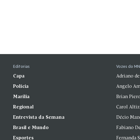
Editorias
Vozes do M
Capa
Adriano de
Polícia
Angelo Am
Marília
Brian Pier
Regional
Carol Alti
Entrevista da Semana
Décio Maz
Brasil e Mundo
Fabiano D
Esportes
Fernanda 