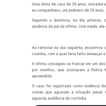
Uma dona de casa de 30 anos, moradora d
ex-companheiro, um pedreiro de 39 anos,
Segundo a denúncia, no dia anterior, 
ausência do pai da vítima. Com medo, ela 
Ao retornar no dia seguinte, encontrou
cozinha, com a qual teria feito ameaças e
A vítima conseguiu se trancar em um dos 
por vizinhos, que acionaram a Polícia 
apreendida.
O caso foi registrado como violência d
crimes que agravam a situação penal
aguarda audiência de custódia.