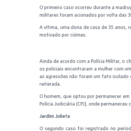
O primeiro caso ocorreu durante a madruga
militares foram acionados por volta das 
A vítima, uma dona de casa de 35 anos, r
motivado por ciúmes.
Ainda de acordo com a Polícia Militar, o c
os policiais encontraram a mulher com uma
as agressões não foram um fato isolado e
reiterada.
O homem, que optou por permanecer em si
Polícia Judiciária (CPJ), onde permaneceu
Jardim Julieta
O segundo caso foi registrado no perío