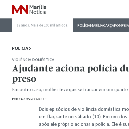
12 anos. Mais de 105 mil artigos.
POLÍCIA
MARÍLIA
GARÇA
POMPEIA
POLÍCIA
VIOLÊNCIA DOMÉSTICA
Ajudante aciona polícia d
preso
Em outro caso, mulher teve que se trancar em um quarto 
POR
CARLOS RODRIGUES
Dois episódios de violência doméstica mobi
em flagrante no sábado (10). Em um dos c
após ele próprio acionar a polícia. Ele é 