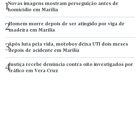
Novas imagens mostram perseguição antes de
1
homicídio em Marília
Homem morre depois de ser atingido por viga de
2
madeira em Marília
Após luta pela vida, motoboy deixa UTI dois meses
3
depois de acidente em Marília
Justiça recebe denúncia contra oito investigados por
4
tráfico em Vera Cruz