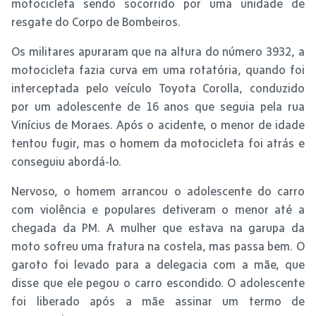
motocicleta sendo socorrido por uma unidade de
resgate do Corpo de Bombeiros.
Os militares apuraram que na altura do número 3932, a
motocicleta fazia curva em uma rotatória, quando foi
interceptada pelo veículo Toyota Corolla, conduzido
por um adolescente de 16 anos que seguia pela rua
Vinícius de Moraes. Após o acidente, o menor de idade
tentou fugir, mas o homem da motocicleta foi atrás e
conseguiu abordá-lo.
Nervoso, o homem arrancou o adolescente do carro
com violência e populares detiveram o menor até a
chegada da PM. A mulher que estava na garupa da
moto sofreu uma fratura na costela, mas passa bem. O
garoto foi levado para a delegacia com a mãe, que
disse que ele pegou o carro escondido. O adolescente
foi liberado após a mãe assinar um termo de