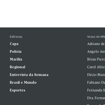
Editorias
Vozes do M
Capa
Adriano de
Polícia
Angelo Am
Marília
Brian Pier
Regional
Carol Alti
Entrevista da Semana
Décio Maz
Brasil e Mundo
Fabiano D
Esportes
Fernanda 
Dra. Fern