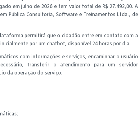
ado em julho de 2026 e tem valor total de R$ 27.492,00. A
em Pública Consultoria, Software e Treinamentos Ltda., de
plataforma permitirá que o cidadão entre em contato com a
inicialmente por um chatbot, disponível 24 horas por dia.
máticos com informações e serviços, encaminhar o usuário
ecessário, transferir o atendimento para um servidor
ício da operação do serviço.
máticas;