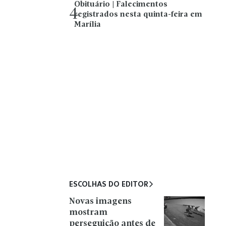
Obituário | Falecimentos
4
registrados nesta quinta-feira em
Marília
ESCOLHAS DO EDITOR
Novas imagens
mostram
perseguição antes de