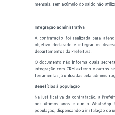
mensais, sem acúmulo do saldo não utiliz
Integração administrativa
A contratação foi realizada para atend
objetivo declarado é integrar os diver
departamentos da Prefeitura.
O documento não informa quais secretar
integração com CRM externo e outros si
ferramentas já utilizadas pela administraç
Benefícios à população
Na justificativa da contratação, a Prefe
nos últimos anos e que o WhatsApp é
população, dispensando a instalação de u