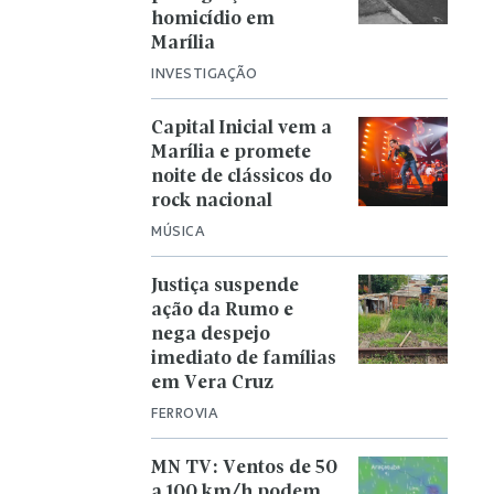
homicídio em
Marília
INVESTIGAÇÃO
Capital Inicial vem a
Marília e promete
noite de clássicos do
rock nacional
MÚSICA
Justiça suspende
ação da Rumo e
nega despejo
imediato de famílias
em Vera Cruz
FERROVIA
MN TV: Ventos de 50
a 100 km/h podem