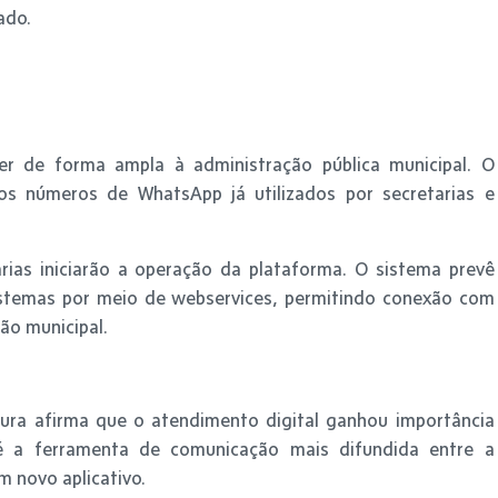
ado.
er de forma ampla à administração pública municipal. O
sos números de WhatsApp já utilizados por secretarias e
ias iniciarão a operação da plataforma. O sistema prevê
stemas por meio de webservices, permitindo conexão com
ão municipal.
itura afirma que o atendimento digital ganhou importância
 a ferramenta de comunicação mais difundida entre a
m novo aplicativo.