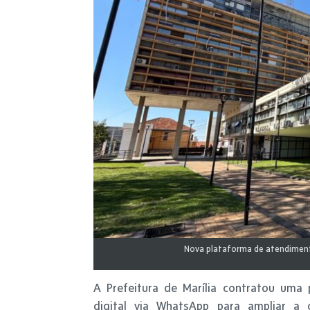
Nova plataforma de atendimento d
A Prefeitura de Marília contratou um
digital via WhatsApp para ampliar a