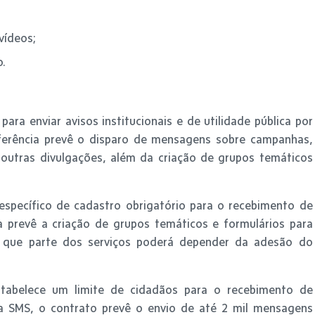
vídeos;
o.
para enviar avisos institucionais e de utilidade pública por
ferência prevê o disparo de mensagens sobre campanhas,
e outras divulgações, além da criação de grupos temáticos
pecífico de cadastro obrigatório para o recebimento de
prevê a criação de grupos temáticos e formulários para
a que parte dos serviços poderá depender da adesão do
tabelece um limite de cidadãos para o recebimento de
a SMS, o contrato prevê o envio de até 2 mil mensagens