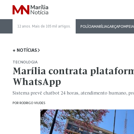
12 anos. Mais de 105 mil artigos.
POLÍCIA
MARÍLIA
GARÇA
POMPEIA
+ NOTÍCIAS
TECNOLOGIA
Marília contrata platafor
WhatsApp
Sistema prevê chatbot 24 horas, atendimento humano, pro
POR
RODRIGO VIUDES