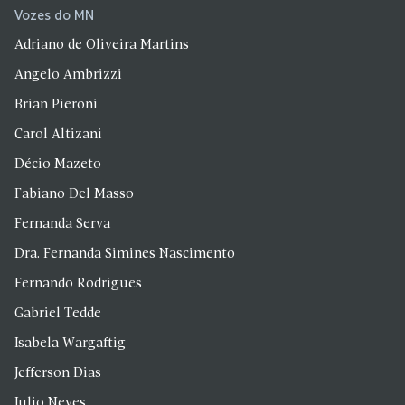
Vozes do MN
Adriano de Oliveira Martins
Angelo Ambrizzi
Brian Pieroni
Carol Altizani
Décio Mazeto
Fabiano Del Masso
Fernanda Serva
Dra. Fernanda Simines Nascimento
Fernando Rodrigues
Gabriel Tedde
Isabela Wargaftig
Jefferson Dias
Julio Neves