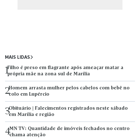
MAIS LIDAS
Filho é preso em flagrante após ameaçar matar a
1
própria mãe na zona sul de Marília
Homem arrasta mulher pelos cabelos com bebê no
2
colo em Lupércio
Obituário | Falecimentos registrados neste sábado
3
em Marília e região
MN TV: Quantidade de imóveis fechados no centro
4
chama atenção