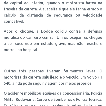
da capital ao interior, quando o motorista bateu na
traseira da carreta. A suspeita é que ele tenha errado o
cálculo da distância de segurança ou velocidade
compatível.
Após o choque, a Dodge colidiu contra a defensa
metálica do canteiro central. Um os ocupantes chegou
a ser socorrido em estado grave, mas não resistiu e
morreu no hospital.
Outras três pessoas tiveram ferimentos leves. O
motorista da carreta saiu ileso e o veículo, um Volvo FH
540, ainda pôde seguir viagem por meios próprios.
O acidente mobilizou equipes da concessionária, Polícia
Militar Rodoviária, Corpo de Bombeiros e Polícia Técnica.
O tráfego precisou ser parcialmente interditado, com