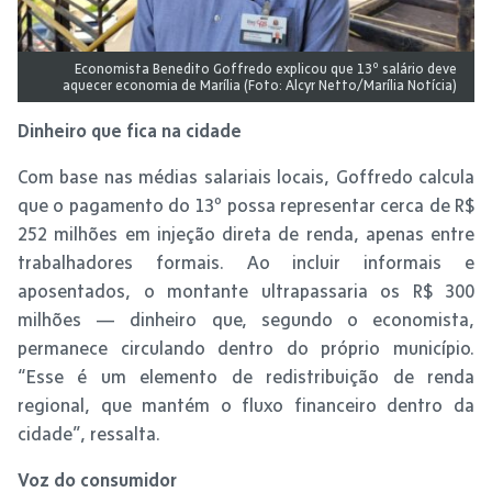
Economista Benedito Goffredo explicou que 13º salário deve
aquecer economia de Marília (Foto: Alcyr Netto/Marília Notícia)
Dinheiro que fica na cidade
Com base nas médias salariais locais, Goffredo calcula
que o pagamento do 13º possa representar cerca de R$
252 milhões em injeção direta de renda, apenas entre
trabalhadores formais. Ao incluir informais e
aposentados, o montante ultrapassaria os R$ 300
milhões — dinheiro que, segundo o economista,
permanece circulando dentro do próprio município.
“Esse é um elemento de redistribuição de renda
regional, que mantém o fluxo financeiro dentro da
cidade”, ressalta.
Voz do consumidor