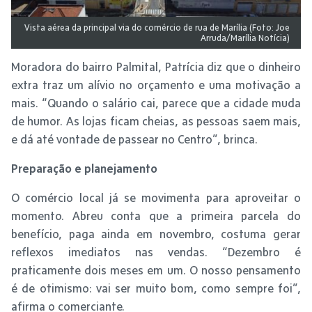
Vista aérea da principal via do comércio de rua de Marília (Foto: Joe
Arruda/Marília Notícia)
Moradora do bairro Palmital, Patrícia diz que o dinheiro
extra traz um alívio no orçamento e uma motivação a
mais. “Quando o salário cai, parece que a cidade muda
de humor. As lojas ficam cheias, as pessoas saem mais,
e dá até vontade de passear no Centro”, brinca.
Preparação e planejamento
O comércio local já se movimenta para aproveitar o
momento. Abreu conta que a primeira parcela do
benefício, paga ainda em novembro, costuma gerar
reflexos imediatos nas vendas. “Dezembro é
praticamente dois meses em um. O nosso pensamento
é de otimismo: vai ser muito bom, como sempre foi”,
afirma o comerciante.