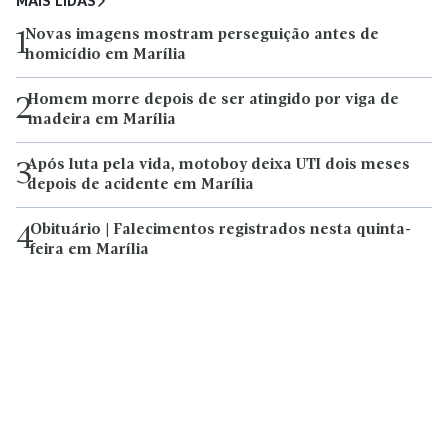
MAIS LIDAS
Novas imagens mostram perseguição antes de
1
homicídio em Marília
Homem morre depois de ser atingido por viga de
2
madeira em Marília
Após luta pela vida, motoboy deixa UTI dois meses
3
depois de acidente em Marília
Obituário | Falecimentos registrados nesta quinta-
4
feira em Marília