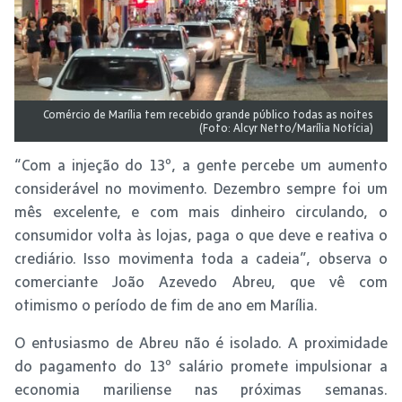
Comércio de Marília tem recebido grande público todas as noites
(Foto: Alcyr Netto/Marília Notícia)
“Com a injeção do 13º, a gente percebe um aumento
considerável no movimento. Dezembro sempre foi um
mês excelente, e com mais dinheiro circulando, o
consumidor volta às lojas, paga o que deve e reativa o
crediário. Isso movimenta toda a cadeia”, observa o
comerciante João Azevedo Abreu, que vê com
otimismo o período de fim de ano em Marília.
O entusiasmo de Abreu não é isolado. A proximidade
do pagamento do 13º salário promete impulsionar a
economia mariliense nas próximas semanas.