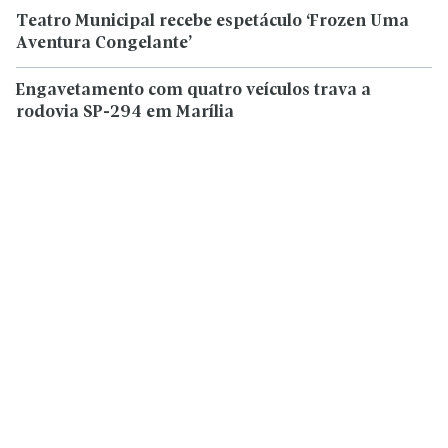
Teatro Municipal recebe espetáculo ‘Frozen Uma
Aventura Congelante’
Engavetamento com quatro veículos trava a
rodovia SP-294 em Marília