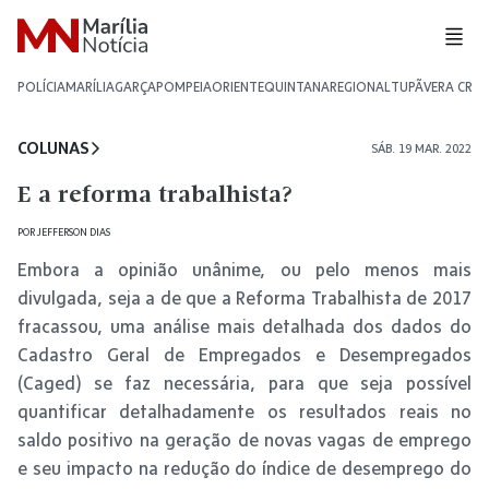
POLÍCIA
MARÍLIA
GARÇA
POMPEIA
ORIENTE
QUINTANA
REGIONAL
TUPÃ
VERA CRU
COLUNAS
SÁB. 19 MAR. 2022
E a reforma trabalhista?
POR
JEFFERSON DIAS
Embora a opinião unânime, ou pelo menos mais
divulgada, seja a de que a Reforma Trabalhista de 2017
fracassou, uma análise mais detalhada dos dados do
Cadastro Geral de Empregados e Desempregados
(Caged) se faz necessária, para que seja possível
quantificar detalhadamente os resultados reais no
saldo positivo na geração de novas vagas de emprego
e seu impacto na redução do índice de desemprego do