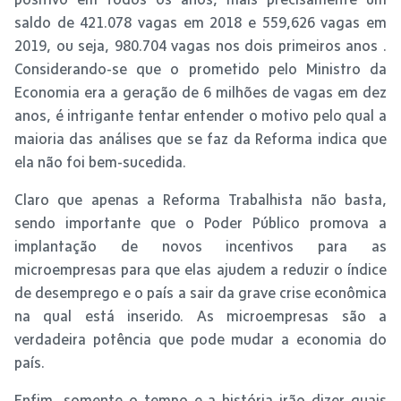
saldo de 421.078 vagas em 2018 e 559,626 vagas em
2019, ou seja, 980.704 vagas nos dois primeiros anos .
Considerando-se que o prometido pelo Ministro da
Economia era a geração de 6 milhões de vagas em dez
anos, é intrigante tentar entender o motivo pelo qual a
maioria das análises que se faz da Reforma indica que
ela não foi bem-sucedida.
Claro que apenas a Reforma Trabalhista não basta,
sendo importante que o Poder Público promova a
implantação de novos incentivos para as
microempresas para que elas ajudem a reduzir o índice
de desemprego e o país a sair da grave crise econômica
na qual está inserido. As microempresas são a
verdadeira potência que pode mudar a economia do
país.
Enfim, somente o tempo e a história irão dizer quais