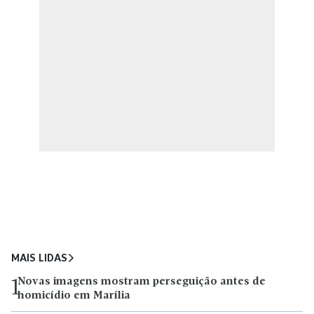
MAIS LIDAS
Novas imagens mostram perseguição antes de
1
homicídio em Marília