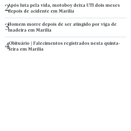
Após luta pela vida, motoboy deixa UTI dois meses
2
depois de acidente em Marília
Homem morre depois de ser atingido por viga de
3
madeira em Marília
Obituário | Falecimentos registrados nesta quinta-
4
feira em Marília