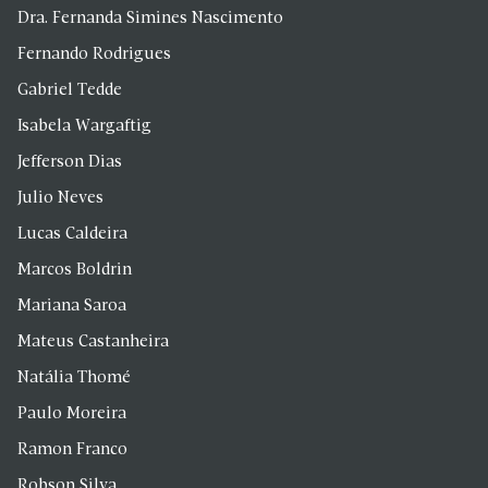
Dra. Fernanda Simines Nascimento
Fernando Rodrigues
Gabriel Tedde
Isabela Wargaftig
Jefferson Dias
Julio Neves
Lucas Caldeira
Marcos Boldrin
Mariana Saroa
Mateus Castanheira
Natália Thomé
Paulo Moreira
Ramon Franco
Robson Silva