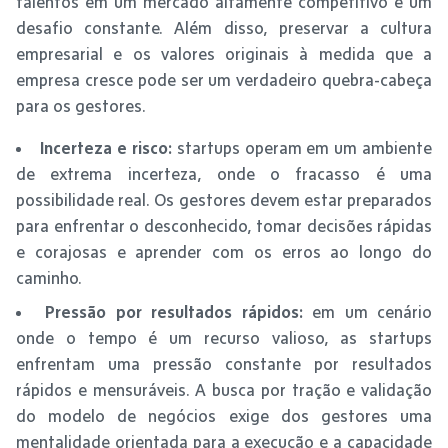
talentos em um mercado altamente competitivo é um
desafio constante. Além disso, preservar a cultura
empresarial e os valores originais à medida que a
empresa cresce pode ser um verdadeiro quebra-cabeça
para os gestores.
Incerteza e risco:
startups operam em um ambiente
de extrema incerteza, onde o fracasso é uma
possibilidade real. Os gestores devem estar preparados
para enfrentar o desconhecido, tomar decisões rápidas
e corajosas e aprender com os erros ao longo do
caminho.
Pressão por resultados rápidos:
em um cenário
onde o tempo é um recurso valioso, as startups
enfrentam uma pressão constante por resultados
rápidos e mensuráveis. A busca por tração e validação
do modelo de negócios exige dos gestores uma
mentalidade orientada para a execução e a capacidade