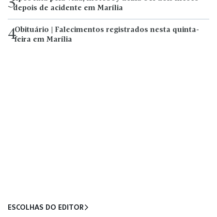
3
depois de acidente em Marília
Obituário | Falecimentos registrados nesta quinta-
4
feira em Marília
ESCOLHAS DO EDITOR