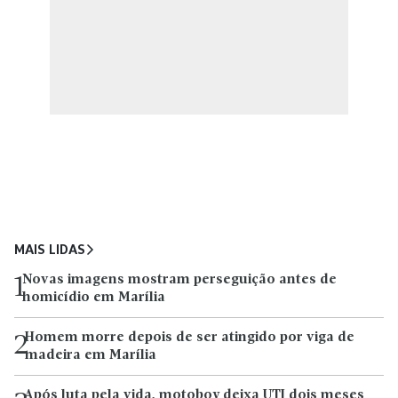
MAIS LIDAS
Novas imagens mostram perseguição antes de
1
homicídio em Marília
Homem morre depois de ser atingido por viga de
2
madeira em Marília
Após luta pela vida, motoboy deixa UTI dois meses