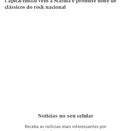
Capital Inicial vem a Marília e promete noite de
clássicos do rock nacional
Notícias no seu celular
Receba as notícias mais interessantes por